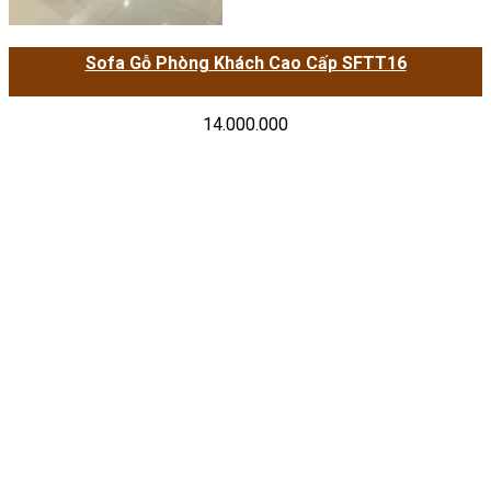
Sofa Gỗ Phòng Khách Cao Cấp SFTT16
14.000.000