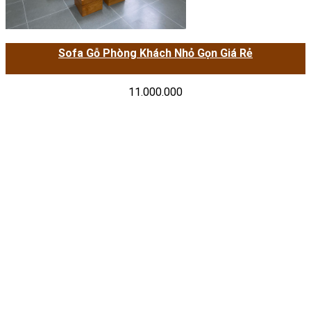
Sofa Gỗ Phòng Khách Nhỏ Gọn Giá Rẻ
11.000.000