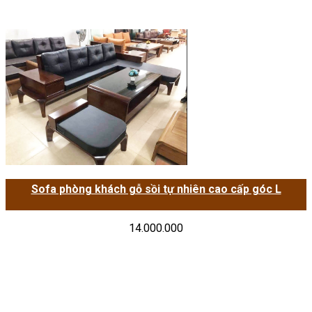
Sofa phòng khách gỗ sồi tự nhiên cao cấp góc L
14.000.000