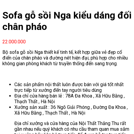
Sofa gỗ sồi Nga kiểu dáng đối
chân pháo
22.000.000
Bộ sofa gỗ sồi Nga thiết kế tinh tế, kết hợp giữa vẻ đẹp cổ
điển của chân pháo và đường nét hiện đại, phù hợp cho nhiều
không gian phòng khách từ truyền thống đến sang trọng.
Các sản phẩm nội thất luôn được bán với giá tốt nhất
trực tiếp từ xưởng đến tay người tiêu dùng
Địa chỉ cửa hàng bán lẻ : 78A Đa Khoa , Xã Hữu Bằng ,
Thạch Thất , Hà Nội
Xưởng sản xuất : 36 Ngõ Giải Phóng , Đường Đa Khoa ,
Xã Hữu Bằng , Thạch Thất , Hà Nội
Địa chỉ xưởng và cửa hàng của Nội Thất Thắng Thu rất
gần nhau nếu quý khách có nhu cầu tham quan mua sắm