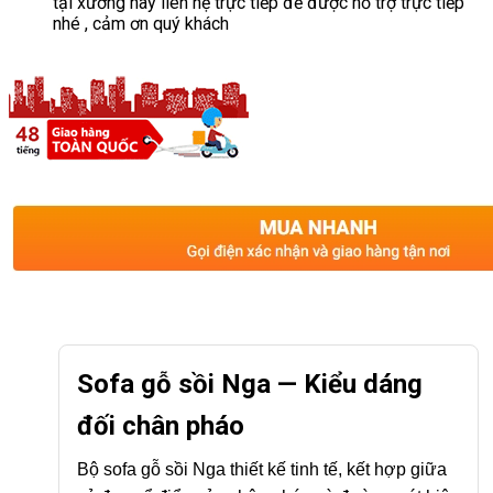
tại xưởng hãy liên hệ trực tiếp để được hỗ trợ trực tiếp
nhé , cảm ơn quý khách
Sofa gỗ sồi Nga — Kiểu dáng
đối chân pháo
Bộ sofa gỗ sồi Nga thiết kế tinh tế, kết hợp giữa