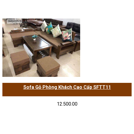
Sofa Gỗ Phòng Khách Cao Cấp SFTT11
12.500.00