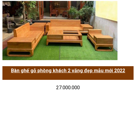
Bàn ghế gỗ phòng khách 2 văng đẹp mẫu mới 2022
27.000.000