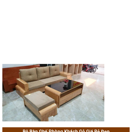
Bộ Bàn Ghế Phòng Khách Gỗ Giá Rẻ Đẹp