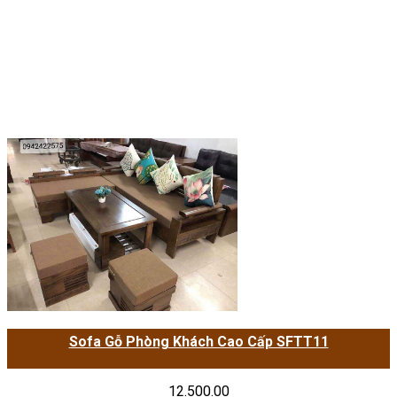
Sofa Gỗ Phòng Khách Cao Cấp SFTT11
12.500.00