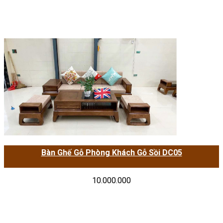
Bàn Ghế Gỗ Phòng Khách Gỗ Sồi DC05
10.000.000