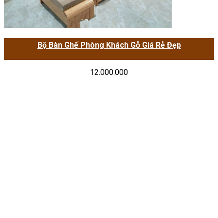
Bộ Bàn Ghế Phòng Khách Gỗ Giá Rẻ Đẹp
12.000.000