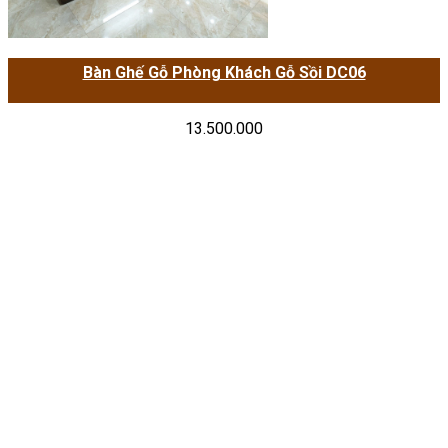
Bàn Ghế Gỗ Phòng Khách Gỗ Sồi DC06
13.500.000