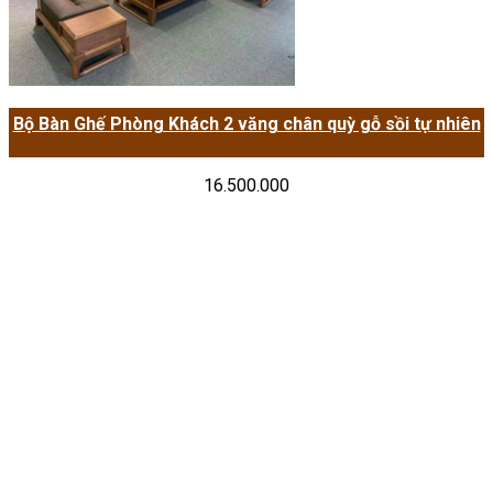
Bộ Bàn Ghế Phòng Khách 2 văng chân quỳ gỗ sồi tự nhiên
16.500.000