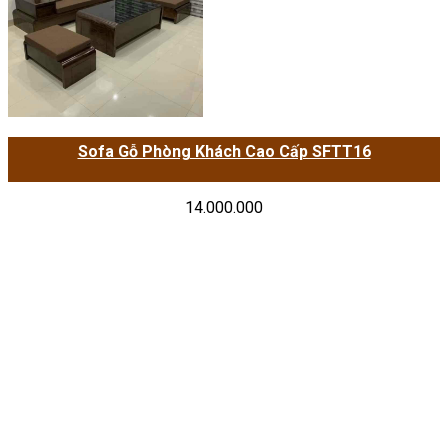
Sofa Gỗ Phòng Khách Cao Cấp SFTT16
14.000.000