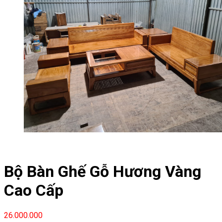
Bộ Bàn Ghế Gỗ Hương Vàng
Cao Cấp
26.000.000