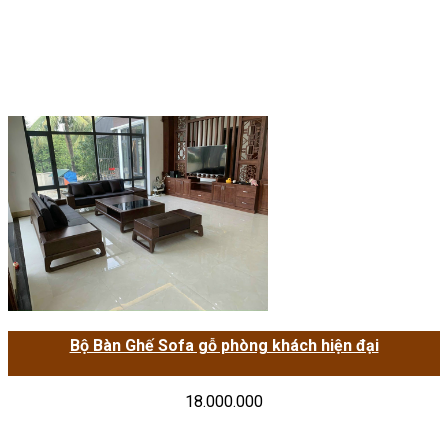
Bộ Bàn Ghế Sofa gỗ phòng khách hiện đại
18.000.000