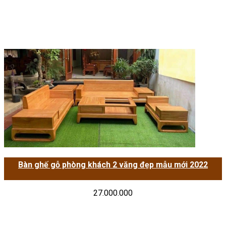
Bàn ghế gỗ phòng khách 2 văng đẹp mẫu mới 2022
27.000.000