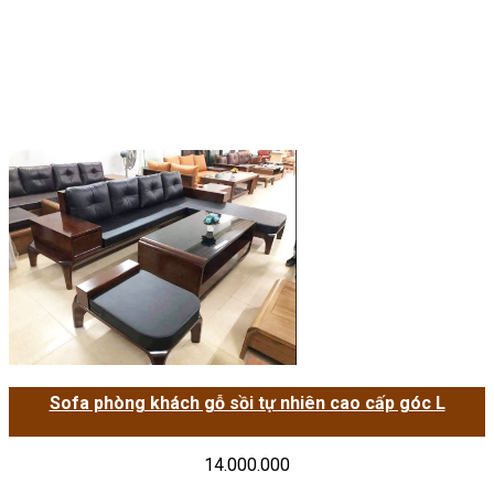
Sofa phòng khách gỗ sồi tự nhiên cao cấp góc L
14.000.000