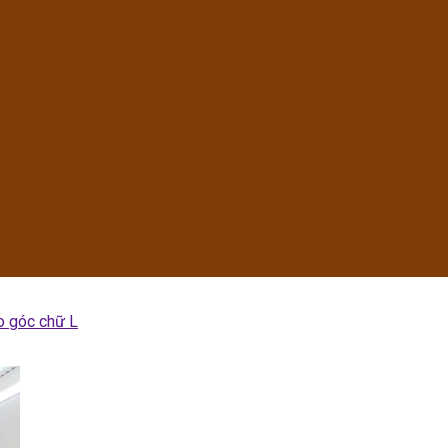
o góc chữ L