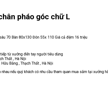
chân pháo góc chữ L
sâu 70 Bàn 80x130 Đôn 55x 110 Giá cả đệm 16 triệu
 tiếp từ xưởng đến tay người tiêu dùng
ch Thất , Hà Nội
 Hữu Bằng , Thạch Thất , Hà Nội
 nhau nếu quý khách có nhu cầu tham quan mua sắm tại xưởng hãy 