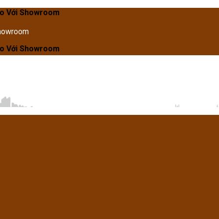
owroom
Showroom
owroom