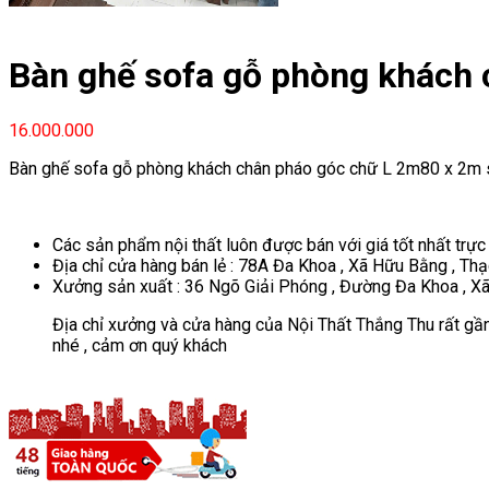
Bàn ghế sofa gỗ phòng khách 
16.000.000
Bàn ghế sofa gỗ phòng khách chân pháo góc chữ L 2m80 x 2m 
Các sản phẩm nội thất luôn được bán với giá tốt nhất trực
Địa chỉ cửa hàng bán lẻ : 78A Đa Khoa , Xã Hữu Bằng , Thạ
Xưởng sản xuất : 36 Ngõ Giải Phóng , Đường Đa Khoa , Xã
Địa chỉ xưởng và cửa hàng của Nội Thất Thắng Thu rất gần
nhé , cảm ơn quý khách