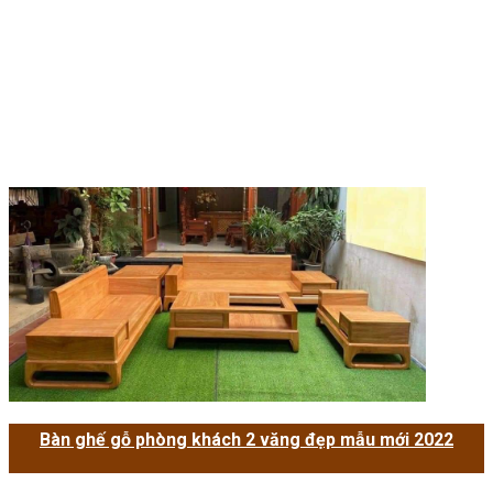
Bàn ghế gỗ phòng khách 2 văng đẹp mẫu mới 2022