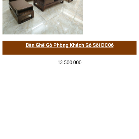
Bàn Ghế Gỗ Phòng Khách Gỗ Sồi DC06
13.500.000