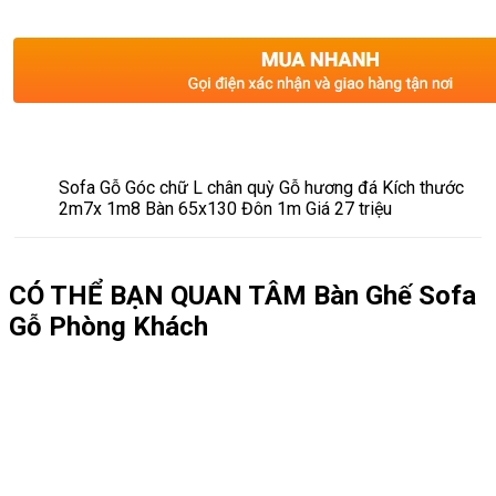
Sofa Gỗ Góc chữ L chân quỳ Gỗ hương đá Kích thước
2m7x 1m8 Bàn 65x130 Đôn 1m Giá 27 triệu
CÓ THỂ BẠN QUAN TÂM
Bàn Ghế Sofa
Gỗ Phòng Khách