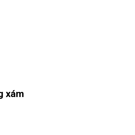
ng xám