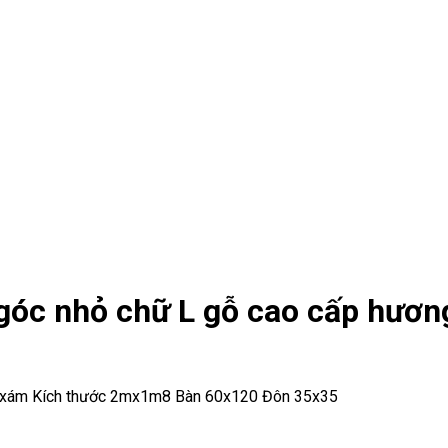
góc nhỏ chữ L gỗ cao cấp hươ
g xám Kích thước 2mx1m8 Bàn 60x120 Đôn 35x35