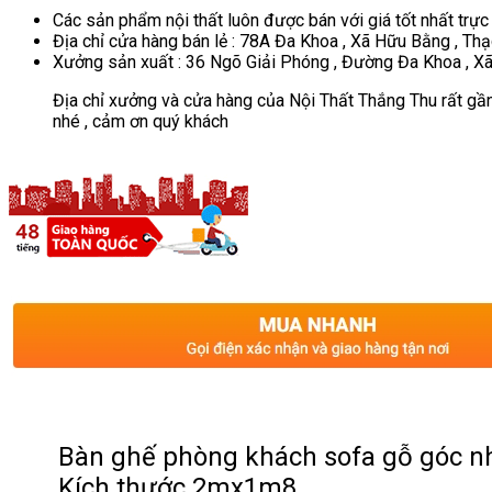
Các sản phẩm nội thất luôn được bán với giá tốt nhất trực
Địa chỉ cửa hàng bán lẻ : 78A Đa Khoa , Xã Hữu Bằng , Thạ
Xưởng sản xuất : 36 Ngõ Giải Phóng , Đường Đa Khoa , Xã
Địa chỉ xưởng và cửa hàng của Nội Thất Thắng Thu rất gần
nhé , cảm ơn quý khách
Bàn ghế phòng khách sofa gỗ góc n
Kích thước 2mx1m8