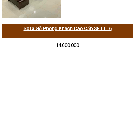
Sofa Gỗ Phòng Khách Cao Cấp SFTT16
14.000.000