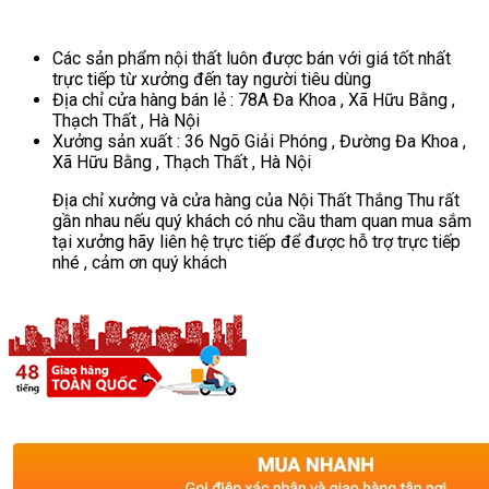
Các sản phẩm nội thất luôn được bán với giá tốt nhất
trực tiếp từ xưởng đến tay người tiêu dùng
Địa chỉ cửa hàng bán lẻ : 78A Đa Khoa , Xã Hữu Bằng ,
Thạch Thất , Hà Nội
Xưởng sản xuất : 36 Ngõ Giải Phóng , Đường Đa Khoa ,
Xã Hữu Bằng , Thạch Thất , Hà Nội
Địa chỉ xưởng và cửa hàng của Nội Thất Thắng Thu rất
gần nhau nếu quý khách có nhu cầu tham quan mua sắm
tại xưởng hãy liên hệ trực tiếp để được hỗ trợ trực tiếp
nhé , cảm ơn quý khách