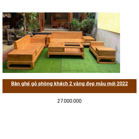
Bàn ghế gỗ phòng khách 2 văng đẹp mẫu mới 2022
27.000.000