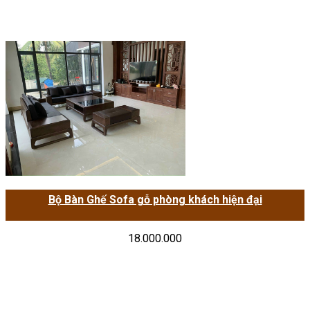
Bộ Bàn Ghế Sofa gỗ phòng khách hiện đại
18.000.000