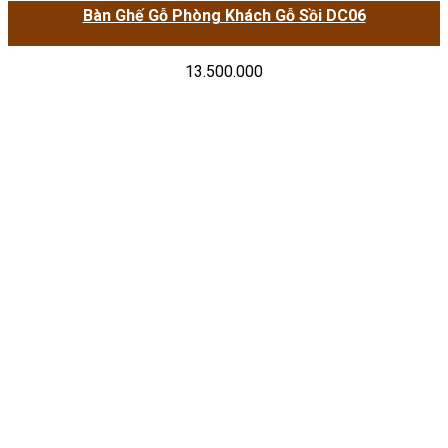
Bàn Ghế Gỗ Phòng Khách Gỗ Sồi DC06
13.500.000