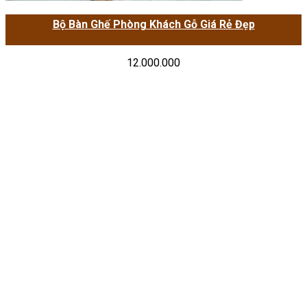
Bộ Bàn Ghế Phòng Khách Gỗ Giá Rẻ Đẹp
12.000.000