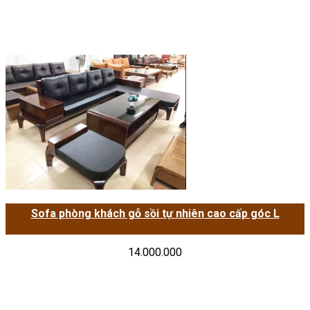
Sofa phòng khách gỗ sồi tự nhiên cao cấp góc L
14.000.000