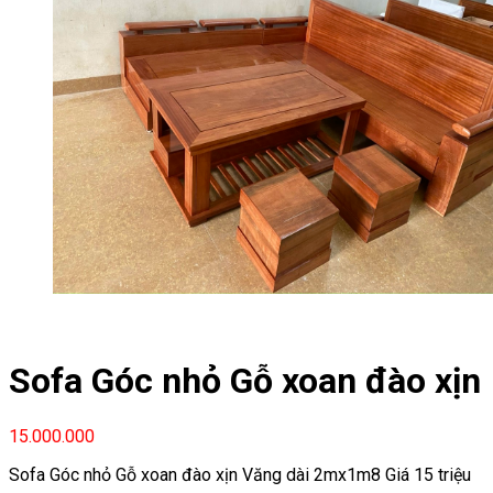
Sofa Góc nhỏ Gỗ xoan đào xịn
15.000.000
Sofa Góc nhỏ Gỗ xoan đào xịn Văng dài 2mx1m8 Giá 15 triệu