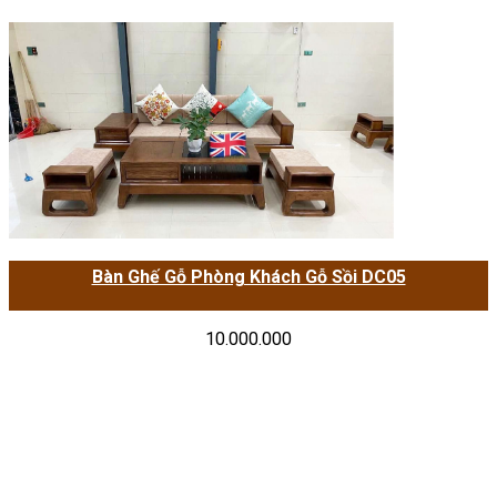
Bàn Ghế Gỗ Phòng Khách Gỗ Sồi DC05
10.000.000