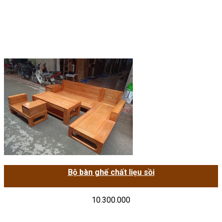
Bộ bàn ghế chất liẹu sồi
10.300.000