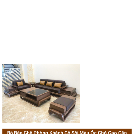
Bộ Bàn Ghế Phòng Khách Gỗ Sồi Màu Óc Chó Cao Cấp