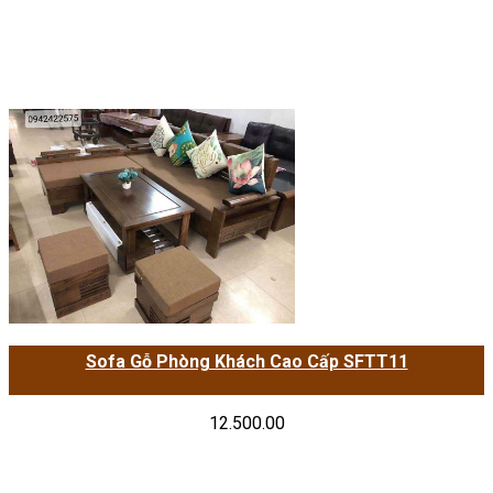
Sofa Gỗ Phòng Khách Cao Cấp SFTT11
12.500.00