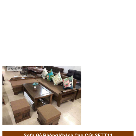
Sofa Gỗ Phòng Khách Cao Cấp SFTT11