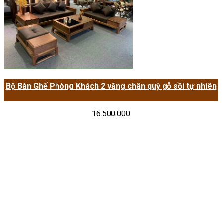
Bộ Bàn Ghế Phòng Khách 2 văng chân quỳ gỗ sồi tự nhiên
16.500.000