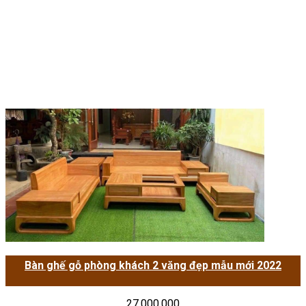
Bàn ghế gỗ phòng khách 2 văng đẹp mẫu mới 2022
27.000.000