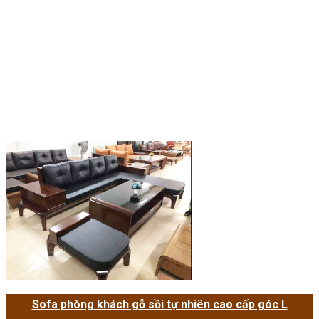
Sofa phòng khách gỗ sồi tự nhiên cao cấp góc L