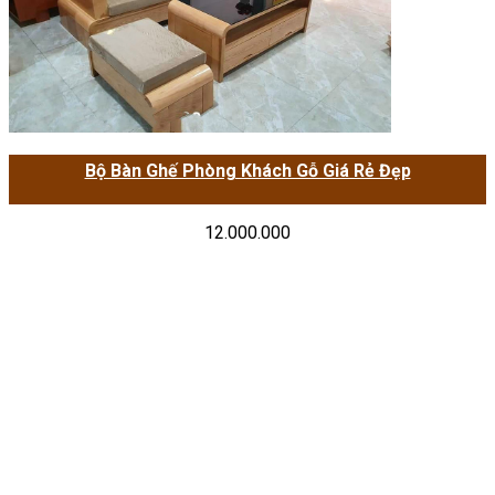
Bộ Bàn Ghế Phòng Khách Gỗ Giá Rẻ Đẹp
12.000.000