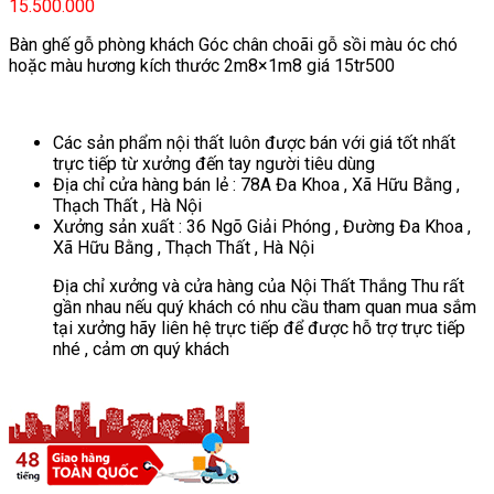
15.500.000
Bàn ghế gỗ phòng khách Góc chân choãi gỗ sồi màu óc chó
hoặc màu hương kích thước 2m8×1m8 giá 15tr500
Các sản phẩm nội thất luôn được bán với giá tốt nhất
trực tiếp từ xưởng đến tay người tiêu dùng
Địa chỉ cửa hàng bán lẻ : 78A Đa Khoa , Xã Hữu Bằng ,
Thạch Thất , Hà Nội
Xưởng sản xuất : 36 Ngõ Giải Phóng , Đường Đa Khoa ,
Xã Hữu Bằng , Thạch Thất , Hà Nội
Địa chỉ xưởng và cửa hàng của Nội Thất Thắng Thu rất
gần nhau nếu quý khách có nhu cầu tham quan mua sắm
tại xưởng hãy liên hệ trực tiếp để được hỗ trợ trực tiếp
nhé , cảm ơn quý khách