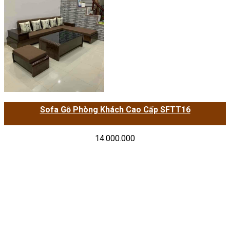
Sofa Gỗ Phòng Khách Cao Cấp SFTT16
14.000.000