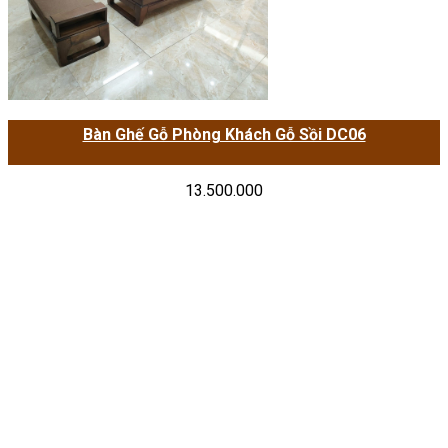
Bàn Ghế Gỗ Phòng Khách Gỗ Sồi DC06
13.500.000