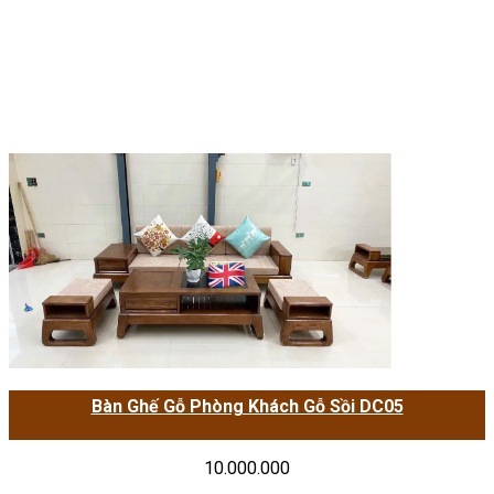
Bàn Ghế Gỗ Phòng Khách Gỗ Sồi DC05
10.000.000