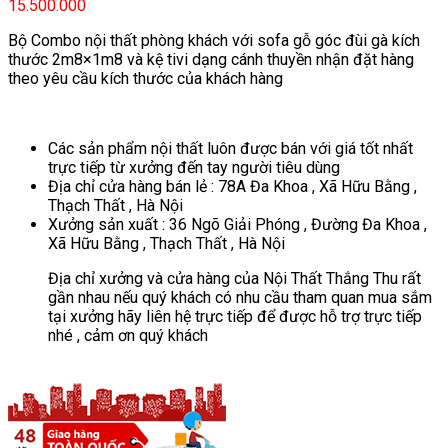
15.500.000
Bộ Combo nội thất phòng khách với sofa gỗ góc đùi gà kích
thước 2m8×1m8 và kệ tivi dạng cánh thuyền nhận đặt hàng
theo yêu cầu kích thước của khách hàng
Các sản phẩm nội thất luôn được bán với giá tốt nhất
trực tiếp từ xưởng đến tay người tiêu dùng
Địa chỉ cửa hàng bán lẻ : 78A Đa Khoa , Xã Hữu Bằng ,
Thạch Thất , Hà Nội
Xưởng sản xuất : 36 Ngõ Giải Phóng , Đường Đa Khoa ,
Xã Hữu Bằng , Thạch Thất , Hà Nội
Địa chỉ xưởng và cửa hàng của Nội Thất Thắng Thu rất
gần nhau nếu quý khách có nhu cầu tham quan mua sắm
tại xưởng hãy liên hệ trực tiếp để được hỗ trợ trực tiếp
nhé , cảm ơn quý khách