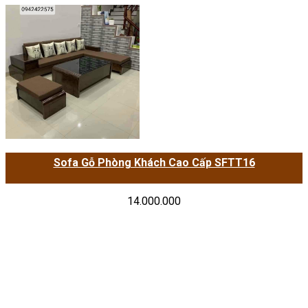
Sofa Gỗ Phòng Khách Cao Cấp SFTT16
14.000.000