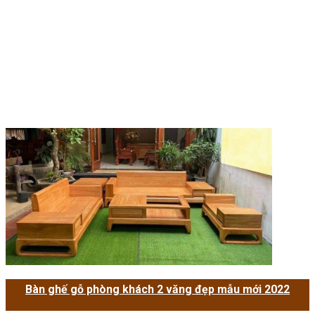
Bàn ghế gỗ phòng khách 2 văng đẹp mẫu mới 2022