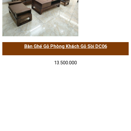
Bàn Ghế Gỗ Phòng Khách Gỗ Sồi DC06
13.500.000