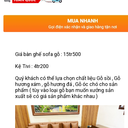
Giá bàn ghế sofa gỗ : 15tr500
Kệ Tivi : 4tr200
Quý khách có thể lựa chọn chất liệu Gỗ sồi , Gỗ
hương xám , gỗ hương đá , Gỗ óc chó cho sản
phẩm ( tùy vào loại gỗ bạn muốn xưởng sản
xuất sẽ có giá sản phẩm khác nhau )