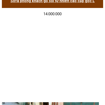
Sofa phòng khách gỗ sồi tự nhiên cao cấp góc L
14.000.000