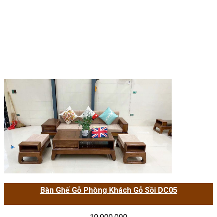
Bàn Ghế Gỗ Phòng Khách Gỗ Sồi DC05