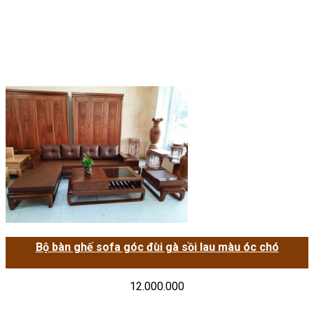
Bộ bàn ghế sofa góc đùi gà sồi lau màu óc chó
12.000.000