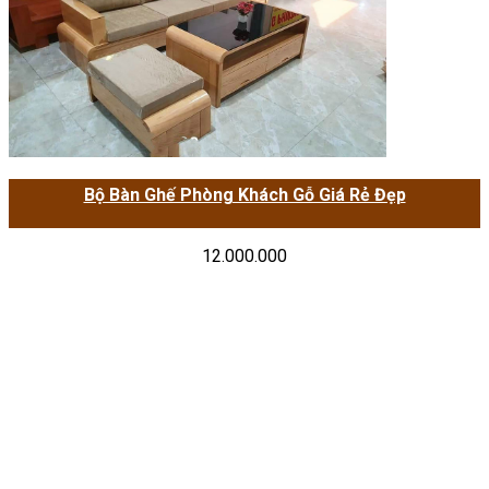
Bộ Bàn Ghế Phòng Khách Gỗ Giá Rẻ Đẹp
12.000.000