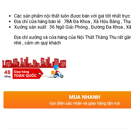
Các sản phẩm nội thất luôn được bán với giá tốt nhất trực
Địa chỉ cửa hàng bán lẻ : 78A Đa Khoa , Xã Hữu Bằng , Thạ
Xưởng sản xuất : 36 Ngõ Giải Phóng , Đường Đa Khoa , Xã
Địa chỉ xưởng và cửa hàng của Nội Thất Thắng Thu rất gần
nhé , cảm ơn quý khách