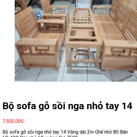
Bộ sofa gỗ sồi nga nhỏ tay 14
7.500.000
Bộ sofa gỗ sồi nga nhỏ tay 14 Văng dài 2m Ghế nhỏ 80 Bàn