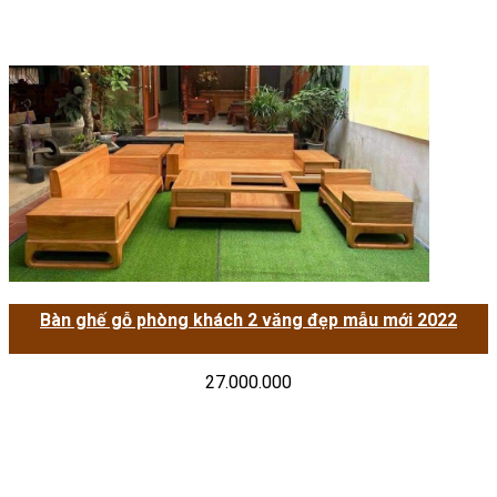
Bàn ghế gỗ phòng khách 2 văng đẹp mẫu mới 2022
27.000.000