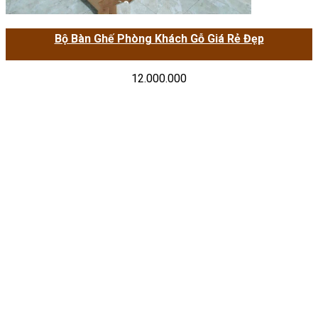
Bộ Bàn Ghế Phòng Khách Gỗ Giá Rẻ Đẹp
12.000.000