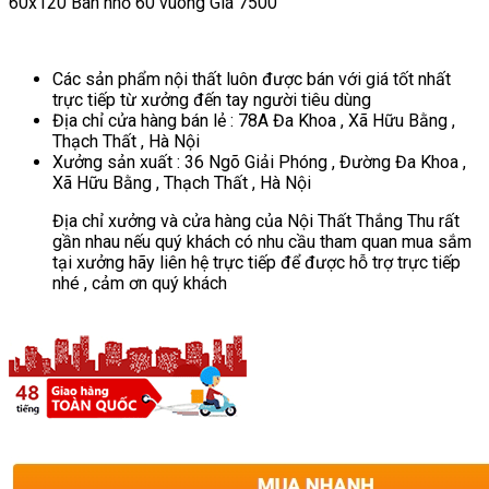
60x120 Bàn nhỏ 60 vuông Giá 7500
Các sản phẩm nội thất luôn được bán với giá tốt nhất
trực tiếp từ xưởng đến tay người tiêu dùng
Địa chỉ cửa hàng bán lẻ : 78A Đa Khoa , Xã Hữu Bằng ,
Thạch Thất , Hà Nội
Xưởng sản xuất : 36 Ngõ Giải Phóng , Đường Đa Khoa ,
Xã Hữu Bằng , Thạch Thất , Hà Nội
Địa chỉ xưởng và cửa hàng của Nội Thất Thắng Thu rất
gần nhau nếu quý khách có nhu cầu tham quan mua sắm
tại xưởng hãy liên hệ trực tiếp để được hỗ trợ trực tiếp
nhé , cảm ơn quý khách