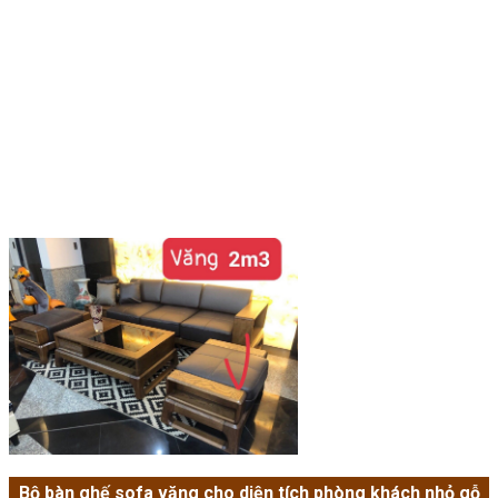
Bộ bàn ghế sofa văng cho diện tích phòng khách nhỏ gỗ