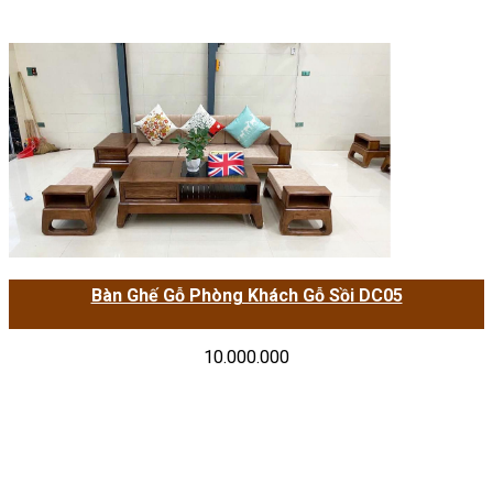
Bàn Ghế Gỗ Phòng Khách Gỗ Sồi DC05
10.000.000