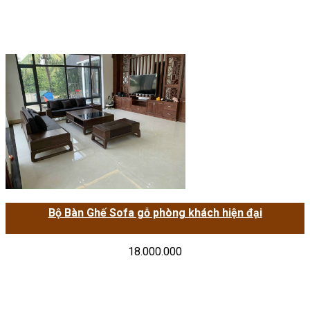
Bộ Bàn Ghế Sofa gỗ phòng khách hiện đại
18.000.000