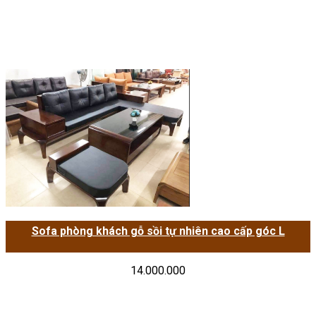
Sofa phòng khách gỗ sồi tự nhiên cao cấp góc L
14.000.000