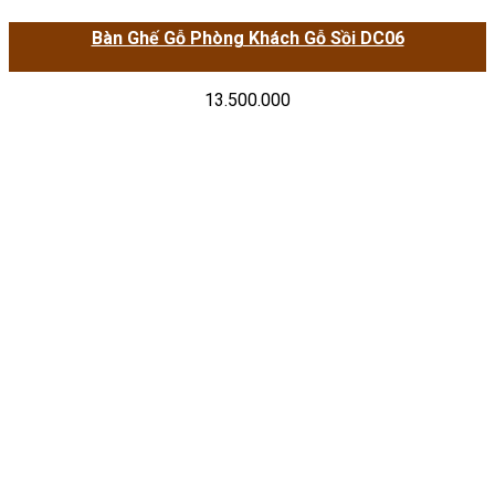
Bàn Ghế Gỗ Phòng Khách Gỗ Sồi DC06
13.500.000