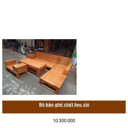
Bộ bàn ghế chất liẹu sồi
10.300.000