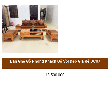
Bàn Ghế Gỗ Phòng Khách Gỗ Sồi Đẹp Giá Rẻ DC07
13.500.000