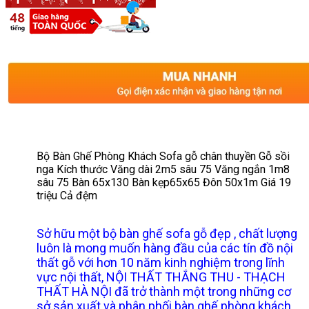
Bộ Bàn Ghế Phòng Khách Sofa gỗ chân thuyền Gỗ sồi
nga Kích thước Văng dài 2m5 sâu 75 Văng ngắn 1m8
sâu 75 Bàn 65x130 Bàn kẹp65x65 Đôn 50x1m Giá 19
triệu Cả đệm
Sở hữu một bộ bàn ghế sofa gỗ đẹp , chất lượng
luôn là mong muốn hàng đầu của các tín đồ nội
thất gỗ với hơn 10 năm kinh nghiệm trong lĩnh
vực nội thất, NỘI THẤT THẮNG THU - THẠCH
THẤT HÀ NỘI đã trở thành một trong những cơ
sở sản xuất và phân phối bàn ghế phòng khách ,