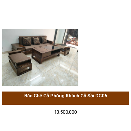
Bàn Ghế Gỗ Phòng Khách Gỗ Sồi DC06
13.500.000