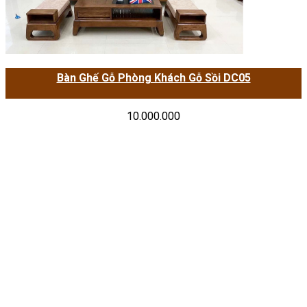
Bàn Ghế Gỗ Phòng Khách Gỗ Sồi DC05
10.000.000