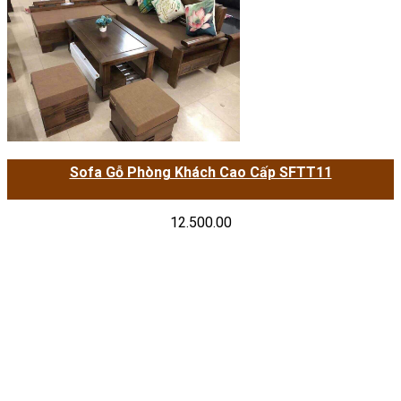
Sofa Gỗ Phòng Khách Cao Cấp SFTT11
12.500.00