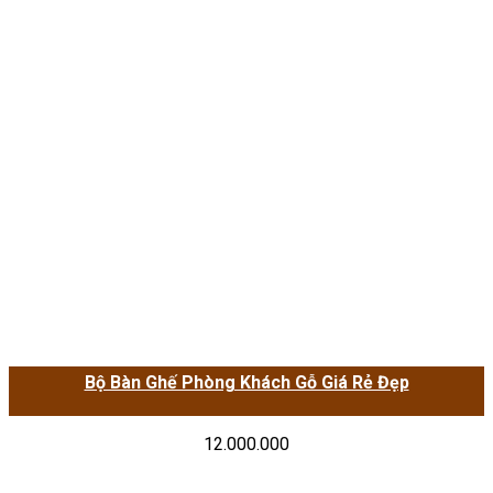
Bộ Bàn Ghế Phòng Khách Gỗ Giá Rẻ Đẹp
12.000.000