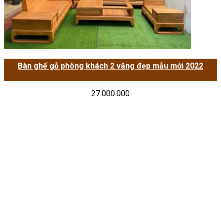
Bàn ghế gỗ phòng khách 2 văng đẹp mẫu mới 2022
27.000.000