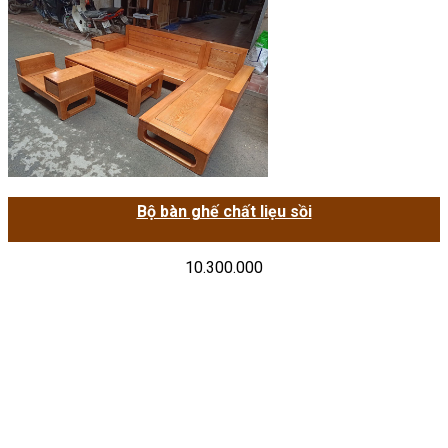
Bộ bàn ghế chất liẹu sồi
10.300.000