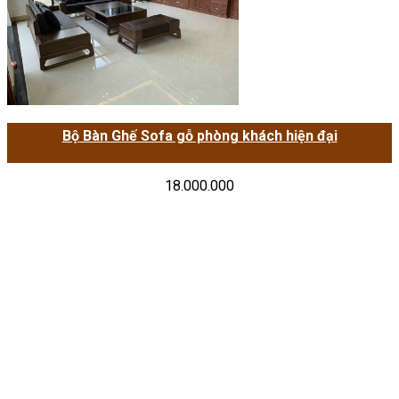
Bộ Bàn Ghế Sofa gỗ phòng khách hiện đại
18.000.000