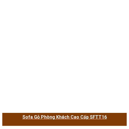
Sofa Gỗ Phòng Khách Cao Cấp SFTT16