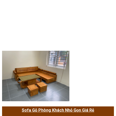
Sofa Gỗ Phòng Khách Nhỏ Gọn Giá Rẻ