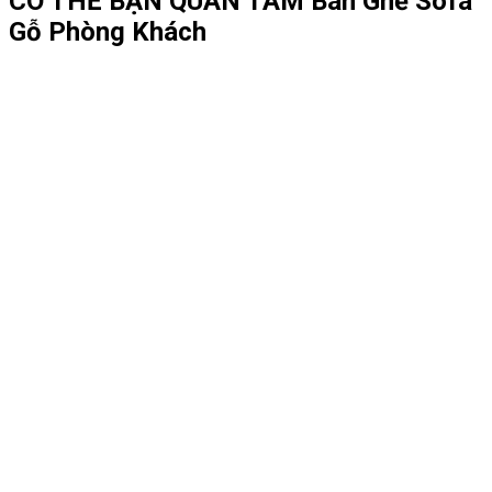
CÓ THỂ BẠN QUAN TÂM
Bàn Ghế Sofa
Gỗ Phòng Khách