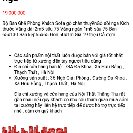
19.000.000
Bộ Bàn Ghế Phòng Khách Sofa gỗ chân thuyềnGỗ sồi nga Kích
thước Văng dài 2m5 sâu 75 Văng ngắn 1m8 sâu 75 Bàn
65x130 Bàn kẹp65x65 Đôn 50x1m Giá 19 triệu Cả đệm
Các sản phẩm nội thất luôn được bán với giá tốt nhất
trực tiếp từ xưởng đến tay người tiêu dùng
Địa chỉ cửa hàng bán lẻ : 78A Đa Khoa , Xã Hữu Bằng ,
Thạch Thất , Hà Nội
Xưởng sản xuất : 36 Ngõ Giải Phóng , Đường Đa Khoa ,
Xã Hữu Bằng , Thạch Thất , Hà Nội
Địa chỉ xưởng và cửa hàng của Nội Thất Thắng Thu rất
gần nhau nếu quý khách có nhu cầu tham quan mua sắm
tại xưởng hãy liên hệ trực tiếp để được hỗ trợ trực tiếp
nhé , cảm ơn quý khách