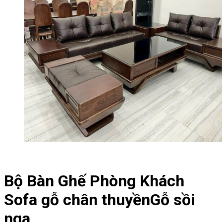
Bộ Bàn Ghế Phòng Khách
Sofa gỗ chân thuyềnGỗ sồi
nga