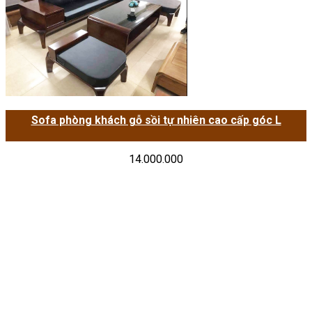
Sofa phòng khách gỗ sồi tự nhiên cao cấp góc L
14.000.000