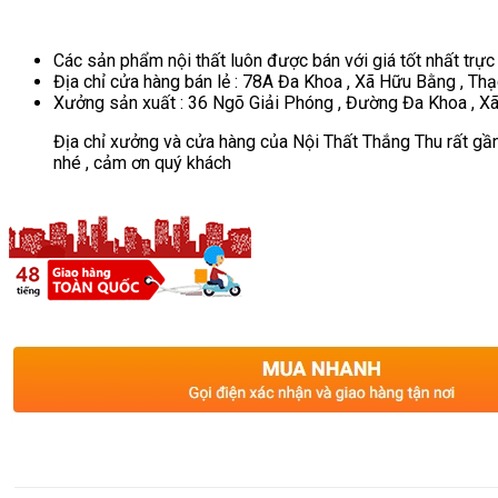
Các sản phẩm nội thất luôn được bán với giá tốt nhất trực
Địa chỉ cửa hàng bán lẻ : 78A Đa Khoa , Xã Hữu Bằng , Thạ
Xưởng sản xuất : 36 Ngõ Giải Phóng , Đường Đa Khoa , Xã
Địa chỉ xưởng và cửa hàng của Nội Thất Thắng Thu rất gần
nhé , cảm ơn quý khách