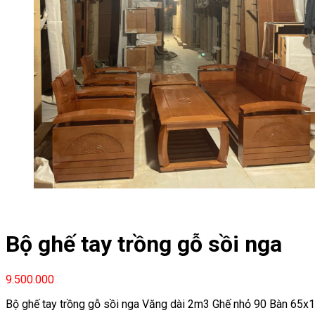
Bộ ghế tay trồng gỗ sồi nga
9.500.000
Bộ ghế tay trồng gỗ sồi nga Văng dài 2m3 Ghế nhỏ 90 Bàn 65x