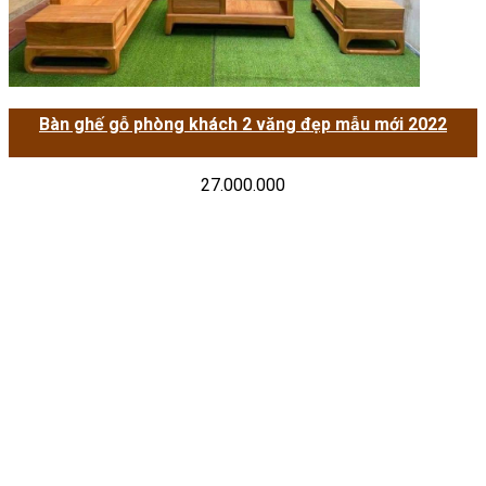
Bàn ghế gỗ phòng khách 2 văng đẹp mẫu mới 2022
27.000.000