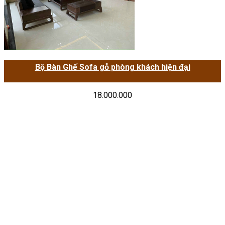
Bộ Bàn Ghế Sofa gỗ phòng khách hiện đại
18.000.000