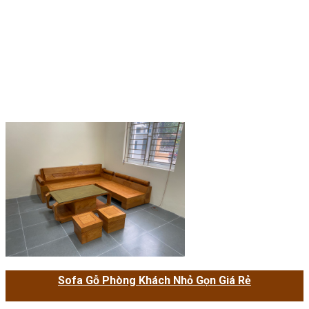
Sofa Gỗ Phòng Khách Nhỏ Gọn Giá Rẻ