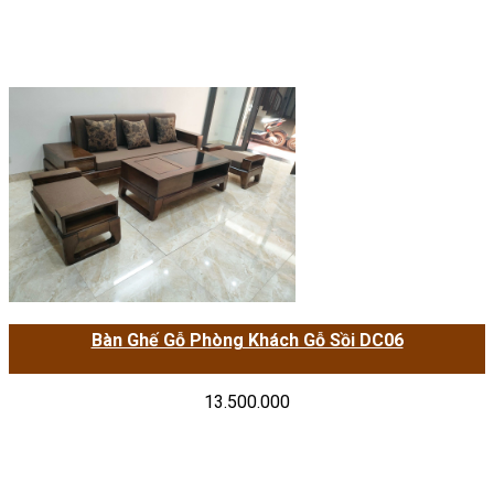
Bàn Ghế Gỗ Phòng Khách Gỗ Sồi DC06
13.500.000