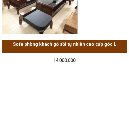
Sofa phòng khách gỗ sồi tự nhiên cao cấp góc L
14.000.000