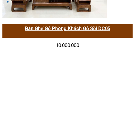
Bàn Ghế Gỗ Phòng Khách Gỗ Sồi DC05
10.000.000