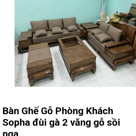
Bàn Ghế Gỗ Phòng Khách
Sopha đùi gà 2 văng gỗ sồi
nga