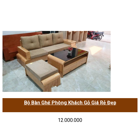
Bộ Bàn Ghế Phòng Khách Gỗ Giá Rẻ Đẹp
12.000.000