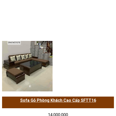
Sofa Gỗ Phòng Khách Cao Cấp SFTT16
14.000.000