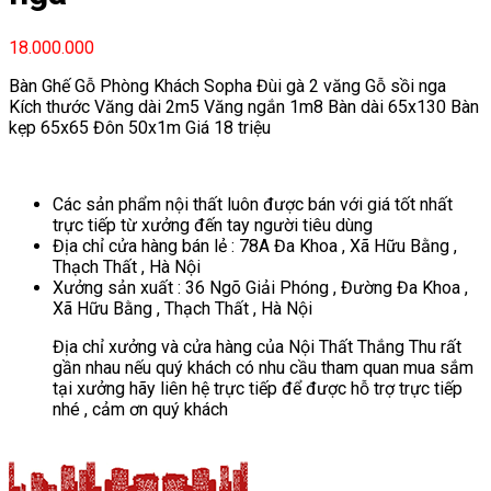
18.000.000
Bàn Ghế Gỗ Phòng Khách Sopha Đùi gà 2 văng Gỗ sồi nga
Kích thước Văng dài 2m5 Văng ngắn 1m8 Bàn dài 65x130 Bàn
kẹp 65x65 Đôn 50x1m Giá 18 triệu
Các sản phẩm nội thất luôn được bán với giá tốt nhất
trực tiếp từ xưởng đến tay người tiêu dùng
Địa chỉ cửa hàng bán lẻ : 78A Đa Khoa , Xã Hữu Bằng ,
Thạch Thất , Hà Nội
Xưởng sản xuất : 36 Ngõ Giải Phóng , Đường Đa Khoa ,
Xã Hữu Bằng , Thạch Thất , Hà Nội
Địa chỉ xưởng và cửa hàng của Nội Thất Thắng Thu rất
gần nhau nếu quý khách có nhu cầu tham quan mua sắm
tại xưởng hãy liên hệ trực tiếp để được hỗ trợ trực tiếp
nhé , cảm ơn quý khách