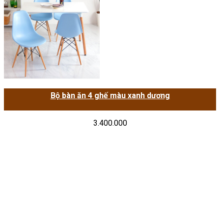
Bộ bàn ăn 4 ghế màu xanh dương
3.400.000