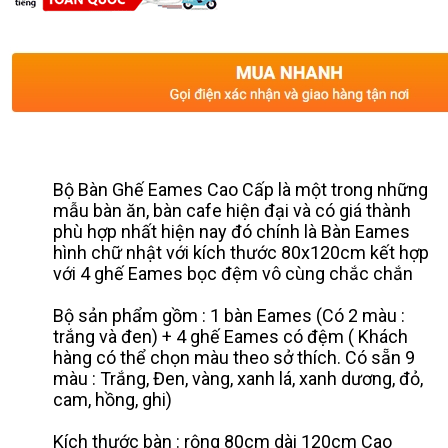
Bộ Bàn Ghế Eames Cao Cấp là một trong những
mẫu bàn ăn, bàn cafe hiện đại và có giá thành
phù hợp nhất hiện nay đó chính là Bàn Eames
hình chữ nhật với kích thước 80x120cm kết hợp
với 4 ghế Eames bọc đệm vô cùng chắc chắn
Bộ sản phẩm gồm : 1 bàn Eames (Có 2 màu :
trắng và đen) + 4 ghế Eames có đệm ( Khách
hàng có thể chọn màu theo sở thích. Có sẵn 9
màu : Trắng, Đen, vàng, xanh lá, xanh dương, đỏ,
cam, hồng, ghi)
Kích thước bàn : rộng 80cm dài 120cm Cao