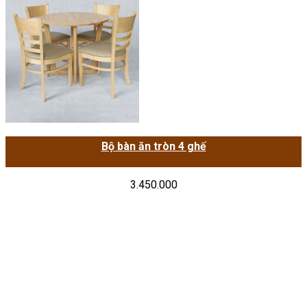
Bộ bàn ăn tròn 4 ghế
3.450.000