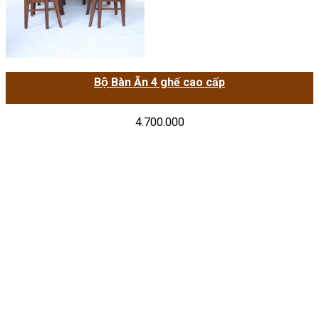
Bộ Bàn Ăn 4 ghế cao cấp
4.700.000