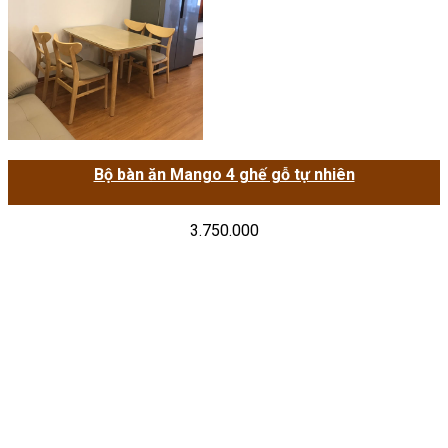
Bộ bàn ăn Mango 4 ghế gỗ tự nhiên
3.750.000