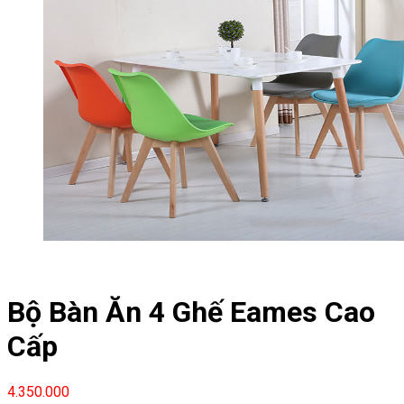
Bộ Bàn Ăn 4 Ghế Eames Cao
Cấp
4.350.000