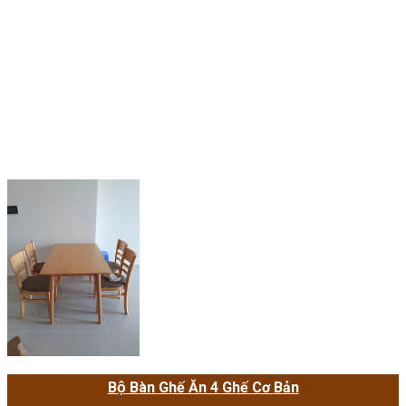
Bộ Bàn Ghế Ăn 4 Ghế Cơ Bản