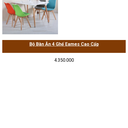
Bộ Bàn Ăn 4 Ghế Eames Cao Cấp
4.350.000