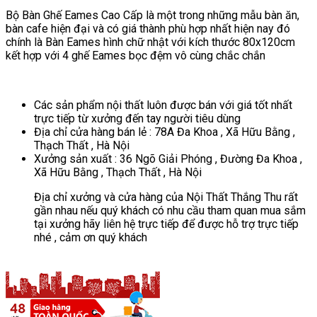
Bộ Bàn Ghế Eames Cao Cấp là một trong những mẫu bàn ăn,
bàn cafe hiện đại và có giá thành phù hợp nhất hiện nay đó
chính là Bàn Eames hình chữ nhật với kích thước 80x120cm
kết hợp với 4 ghế Eames bọc đệm vô cùng chắc chắn
Các sản phẩm nội thất luôn được bán với giá tốt nhất
trực tiếp từ xưởng đến tay người tiêu dùng
Địa chỉ cửa hàng bán lẻ : 78A Đa Khoa , Xã Hữu Bằng ,
Thạch Thất , Hà Nội
Xưởng sản xuất : 36 Ngõ Giải Phóng , Đường Đa Khoa ,
Xã Hữu Bằng , Thạch Thất , Hà Nội
Địa chỉ xưởng và cửa hàng của Nội Thất Thắng Thu rất
gần nhau nếu quý khách có nhu cầu tham quan mua sắm
tại xưởng hãy liên hệ trực tiếp để được hỗ trợ trực tiếp
nhé , cảm ơn quý khách