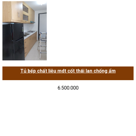
Tủ bếp chất liệu mdt cốt thái lan chống ẩm
6.500.000