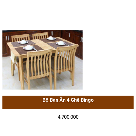
Bộ Bàn Ăn 4 Ghế Bingo
4.700.000