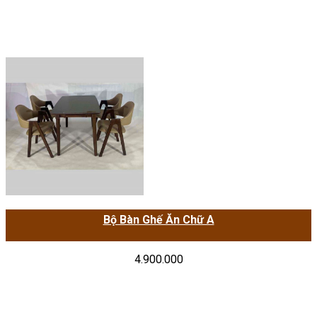
Bộ Bàn Ghế Ăn Chữ A
4.900.000