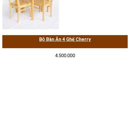
Bộ Bàn Ăn 4 Ghế Cherry
4.500.000