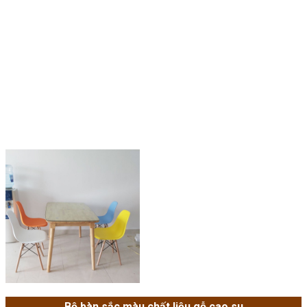
Bộ bàn sắc màu chất liệu gỗ cao su