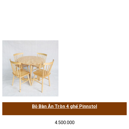
Bộ Bàn Ăn Tròn 4 ghế Pinnstol
4.500.000