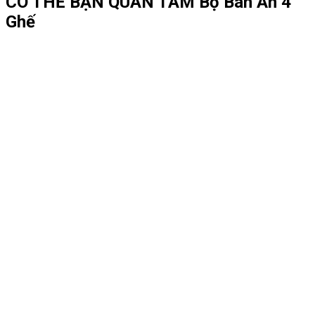
CÓ THỂ BẠN QUAN TÂM
Bộ Bàn Ăn 4
Ghế