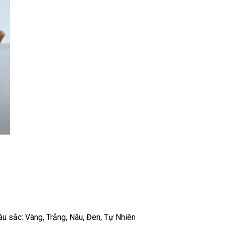
u sắc: Vàng, Trắng, Nâu, Đen, Tự Nhiên