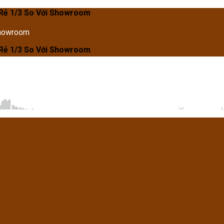
 So Với Showroom
Showroom
 So Với Showroom