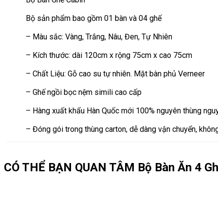
Bộ sản phẩm bao gồm 01 bàn và 04 ghế
– Màu sắc: Vàng, Trắng, Nâu, Đen, Tự Nhiên
– Kích thước: dài 120cm x rộng 75cm x cao 75cm
– Chất Liệu: Gỗ cao su tự nhiên. Mặt bàn phủ Verneer
– Ghế ngồi bọc nệm simili cao cấp
– Hàng xuất khẩu Hàn Quốc mới 100% nguyên thùng nguy
– Đóng gói trong thùng carton, dễ dàng vận chuyển, không
CÓ THỂ BẠN QUAN TÂM
Bộ Bàn Ăn 4 G