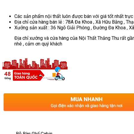
Các sản phẩm nội thất luôn được bán với giá tốt nhất trực
Địa chỉ cửa hàng bán lẻ : 78A Đa Khoa , Xã Hữu Bằng , Thạ
Xưởng sản xuất : 36 Ngõ Giải Phóng , Đường Đa Khoa , Xã
Địa chỉ xưởng và cửa hàng của Nội Thất Thắng Thu rất gần
nhé , cảm ơn quý khách
Bộ Bàn Ghế Cabin