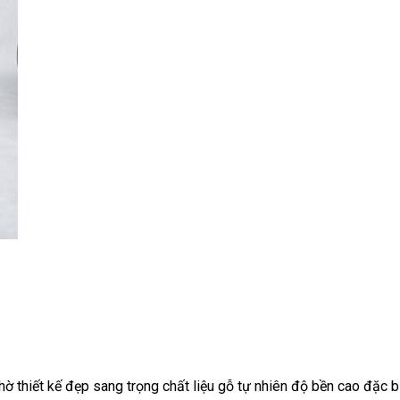
ờ thiết kế đẹp sang trọng chất liệu gỗ tự nhiên độ bền cao đặc b