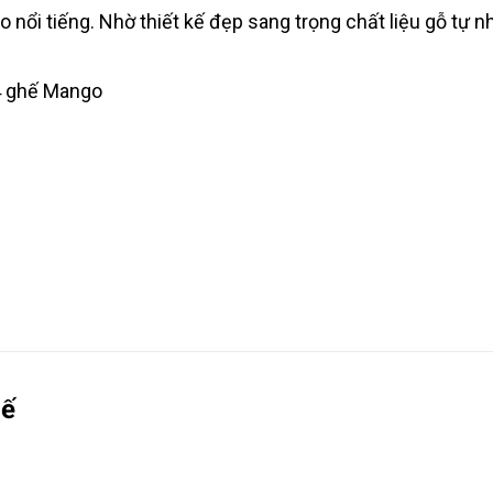
ổi tiếng. Nhờ thiết kế đẹp sang trọng chất liệu gỗ tự nh
4 ghế Mango
hế