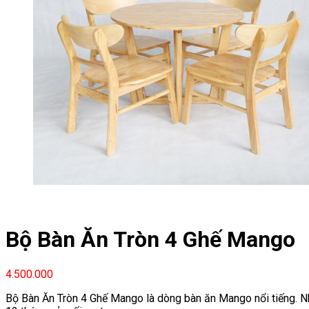
Bộ Bàn Ăn Tròn 4 Ghế Mango
4.500.000
Bộ Bàn Ăn Tròn 4 Ghế Mango là dòng bàn ăn Mango nổi tiếng. Nh