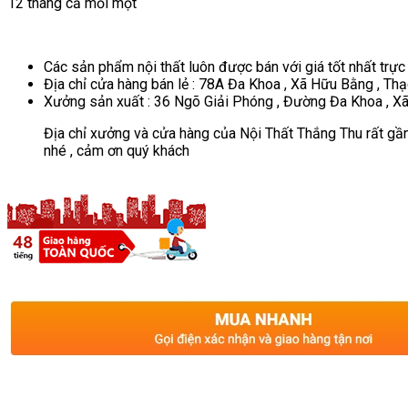
12 tháng cả mối mọt
Các sản phẩm nội thất luôn được bán với giá tốt nhất trực
Địa chỉ cửa hàng bán lẻ : 78A Đa Khoa , Xã Hữu Bằng , Thạ
Xưởng sản xuất : 36 Ngõ Giải Phóng , Đường Đa Khoa , Xã
Địa chỉ xưởng và cửa hàng của Nội Thất Thắng Thu rất gần
nhé , cảm ơn quý khách