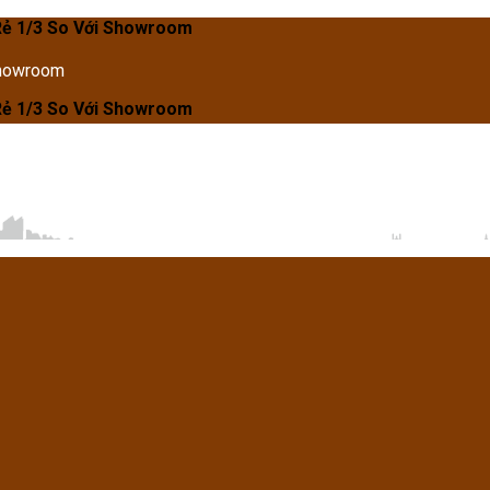
So Với Showroom
Showroom
So Với Showroom