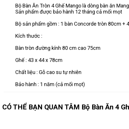
Bộ Bàn Ăn Tròn 4 Ghế Mango là dòng bàn ăn Mango n
Sản phẩm được bảo hành 12 tháng cả mối mọt
Bộ sản phẩm gồm : 1 bàn Concorde tròn 80cm + 
Kích thước :
Bàn tròn đường kính 80 cm cao 75cm
Ghế : 43 x 44 x 78cm
Chất liệu : Gỗ cao su tự nhiên
Bảo hành : 1 năm (cả mối mọt)
CÓ THỂ BẠN QUAN TÂM
Bộ Bàn Ăn 4 G