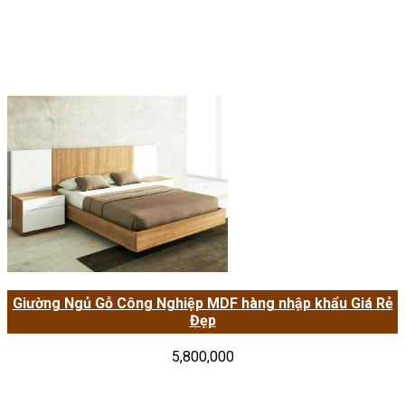
Giường Ngủ Gỗ Công Nghiệp MDF hàng nhập khẩu Giá Rẻ
Đẹp
5,800,000