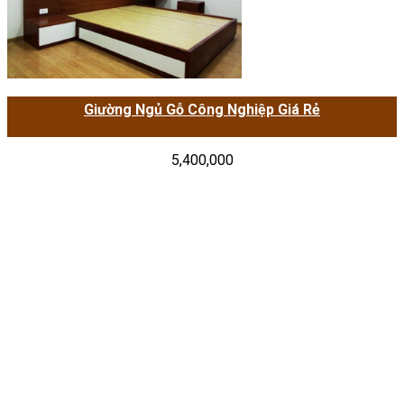
Giường Ngủ Gỗ Công Nghiệp Giá Rẻ
5,400,000