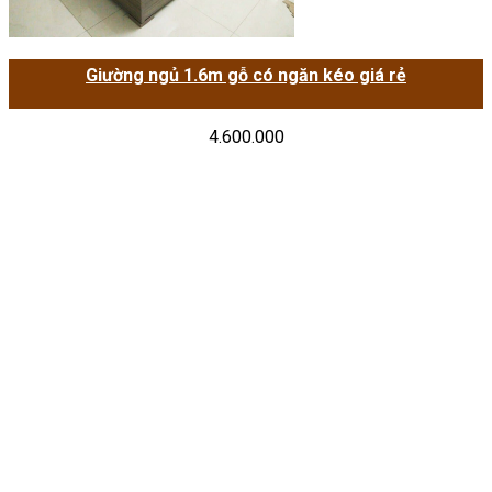
Giường ngủ 1.6m gỗ có ngăn kéo giá rẻ
4.600.000