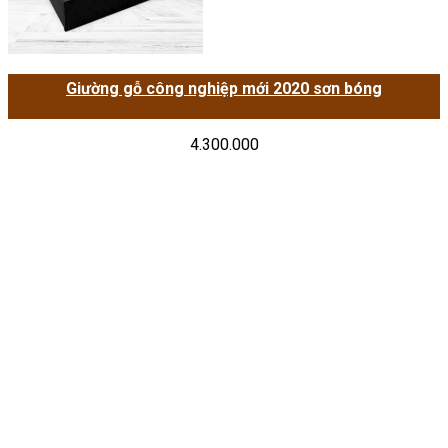
Giường gỗ công nghiệp mới 2020 sơn bóng
4.300.000