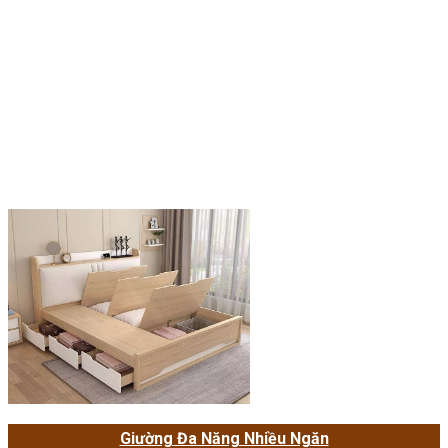
Giường Đa Năng Nhiều Ngăn