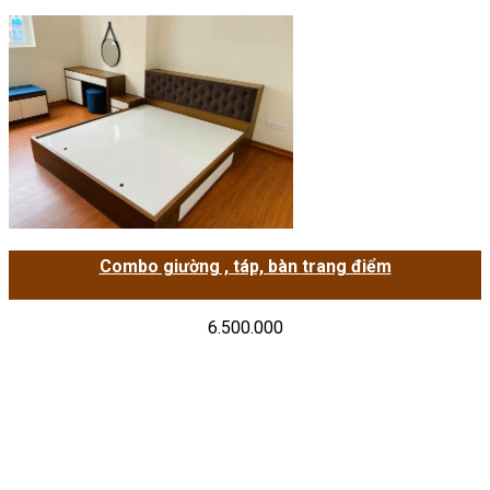
Combo giường , táp, bàn trang điểm
6.500.000