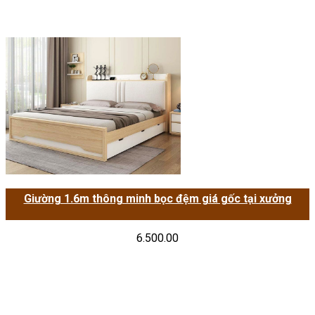
Giường 1.6m thông minh bọc đệm giá gốc tại xưởng
6.500.00