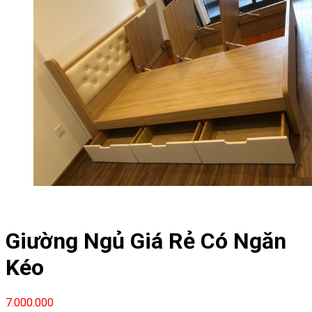
Giường Ngủ Giá Rẻ Có Ngăn
Kéo
7.000.000