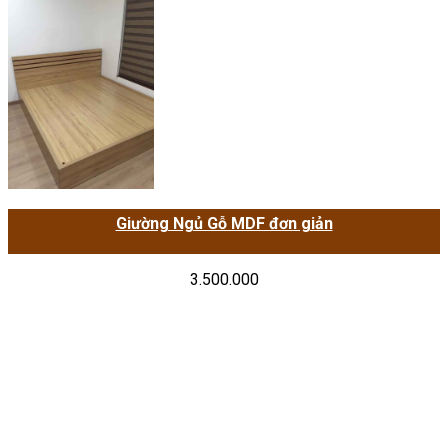
Giường Ngủ Gỗ MDF đơn giản
3.500.000