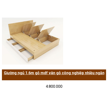
Giường ngủ 1.6m gỗ mdf vân gỗ công nghiệp nhiều ngăn
4.800.000