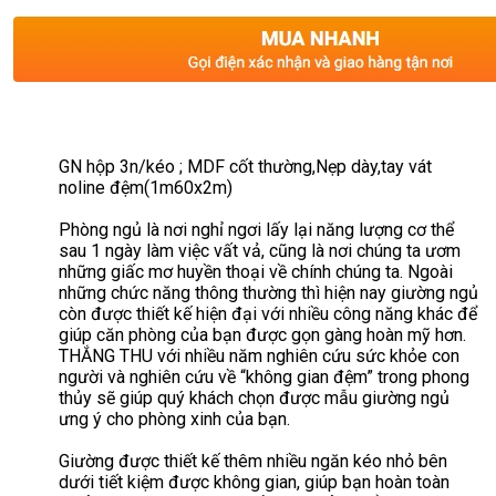
GN hộp 3n/kéo ; MDF cốt thường,Nẹp dày,tay vát
noline đệm(1m60x2m)
Phòng ngủ là nơi nghỉ ngơi lấy lại năng lượng cơ thể
sau 1 ngày làm việc vất vả, cũng là nơi chúng ta ươm
những giấc mơ huyền thoại về chính chúng ta. Ngoài
những chức năng thông thường thì hiện nay giường ngủ
còn được thiết kế hiện đại với nhiều công năng khác để
giúp căn phòng của bạn được gọn gàng hoàn mỹ hơn.
THẮNG THU với nhiều năm nghiên cứu sức khỏe con
người và nghiên cứu về “không gian đệm” trong phong
thủy sẽ giúp quý khách chọn được mẫu giường ngủ
ưng ý cho phòng xinh của bạn.
Giường được thiết kế thêm nhiều ngăn kéo nhỏ bên
dưới tiết kiệm được không gian, giúp bạn hoàn toàn