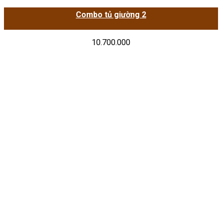
Combo tủ giường 2
10.700.000