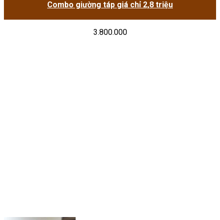
Combo giường táp giá chỉ 2,8 triệu
3.800.000