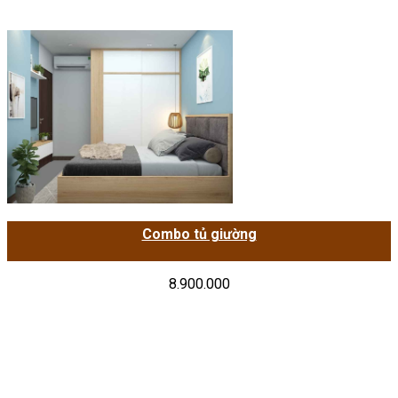
Combo tủ giường
8.900.000