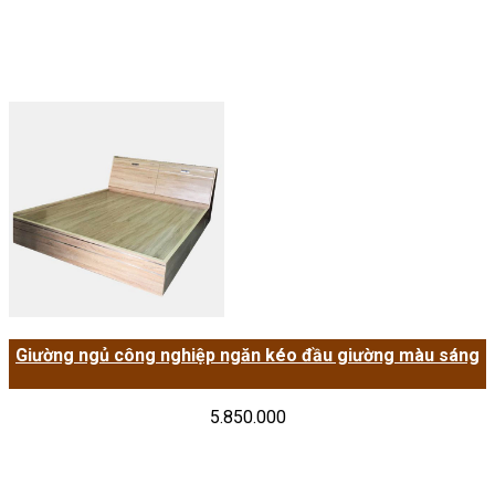
Giường ngủ công nghiệp ngăn kéo đầu giường màu sáng
5.850.000