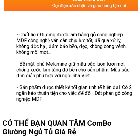
- Chất liệu: Giường được làm bằng gỗ công nghiệp
MDF công nghệ ván sàn chịu lực tốt, đã qua xử lý,
không độc hại, đảm bảo bền, đẹp, không cong vênh,
không mối mọt...
- Bề mặt: phủ Melamine giữ mầu sắc luôn tươi mới,
chống xước làm tăng độ bền cho sản phẩm. Mầu sắc
đơn giản phù hợp với ngôi nhà Việt
- Sản phẩm được thiết kế tối giản tinh tế hiện đại. Có 2
ngăn kéo thuận tiện cho việc để đồ... Dát phản gỗ công
nghiệp MDF
CÓ THỂ BẠN QUAN TÂM
ComBo
Giường Ngủ Tủ Giá Rẻ