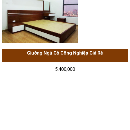
Giường Ngủ Gỗ Công Nghiệp Giá Rẻ
5,400,000