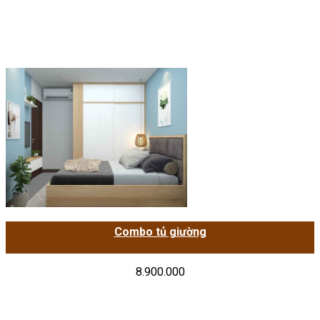
Combo tủ giường
8.900.000