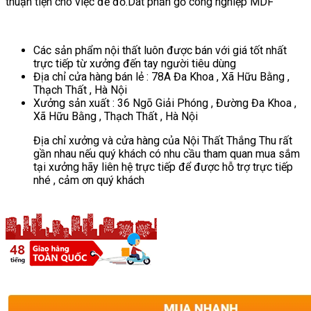
thuận tiện cho việc để đồ.Dát phản gỗ công nghiệp MDF
Các sản phẩm nội thất luôn được bán với giá tốt nhất
trực tiếp từ xưởng đến tay người tiêu dùng
Địa chỉ cửa hàng bán lẻ : 78A Đa Khoa , Xã Hữu Bằng ,
Thạch Thất , Hà Nội
Xưởng sản xuất : 36 Ngõ Giải Phóng , Đường Đa Khoa ,
Xã Hữu Bằng , Thạch Thất , Hà Nội
Địa chỉ xưởng và cửa hàng của Nội Thất Thắng Thu rất
gần nhau nếu quý khách có nhu cầu tham quan mua sắm
tại xưởng hãy liên hệ trực tiếp để được hỗ trợ trực tiếp
nhé , cảm ơn quý khách