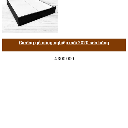
Giường gỗ công nghiệp mới 2020 sơn bóng
4.300.000