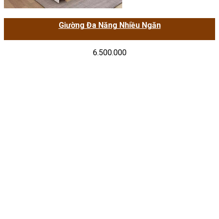
Giường Đa Năng Nhiều Ngăn
6.500.000