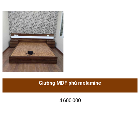
Giường MDF phủ melamine
4.600.000