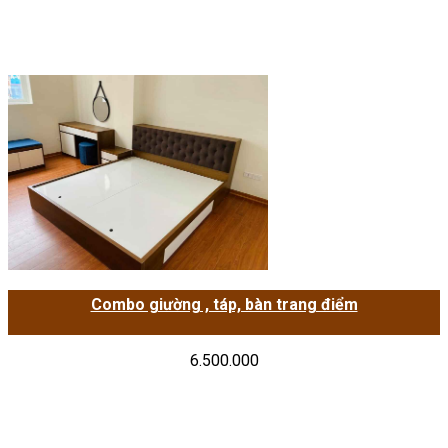
Combo giường , táp, bàn trang điểm
6.500.000