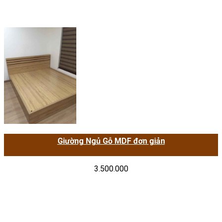
Giường Ngủ Gỗ MDF đơn giản
3.500.000