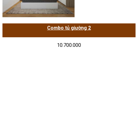
Combo tủ giường 2
10.700.000