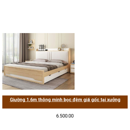
Giường 1.6m thông minh bọc đệm giá gốc tại xưởng
6.500.00