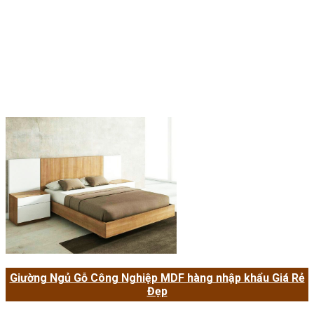
Giường Ngủ Gỗ Công Nghiệp MDF hàng nhập khẩu Giá Rẻ
Đẹp