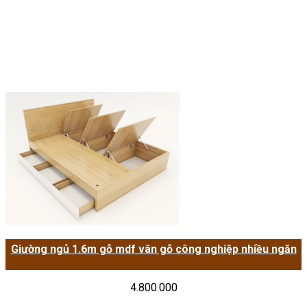
Giường ngủ 1.6m gỗ mdf vân gỗ công nghiệp nhiều ngăn
4.800.000