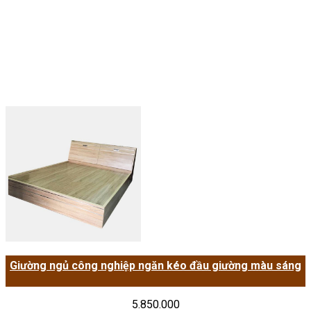
Giường ngủ công nghiệp ngăn kéo đầu giường màu sáng
5.850.000