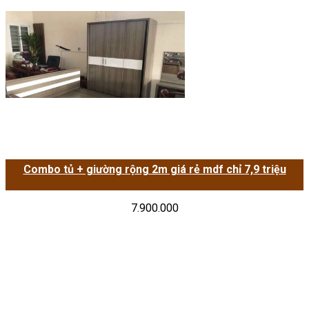
Combo tủ + giường rộng 2m giá rẻ mdf chỉ 7,9 triệu
7.900.000