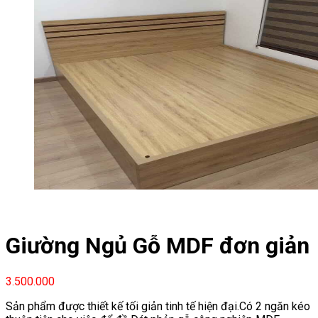
Giường Ngủ Gỗ MDF đơn giản
3.500.000
Sản phẩm được thiết kế tối giản tinh tế hiện đại.Có 2 ngăn kéo