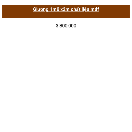
Giương 1m8 x2m chất liệu mdf
3.800.000