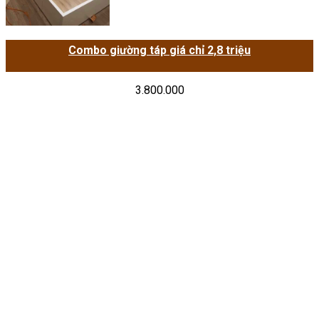
Combo giường táp giá chỉ 2,8 triệu
3.800.000