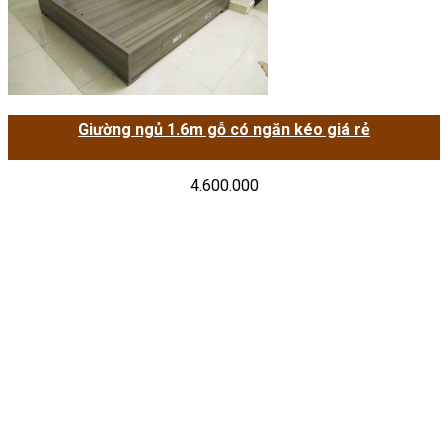
Giường ngủ 1.6m gỗ có ngăn kéo giá rẻ
4.600.000