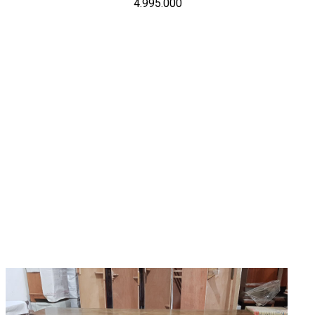
4.995.000