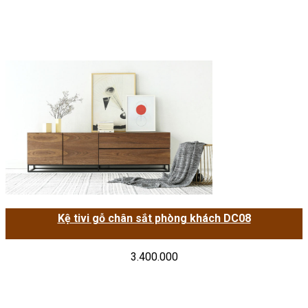
Kệ tivi gỗ chân sắt phòng khách DC08
3.400.000