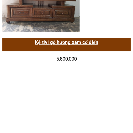
Kệ tivi gỗ hương xám cổ điển
5.800.000