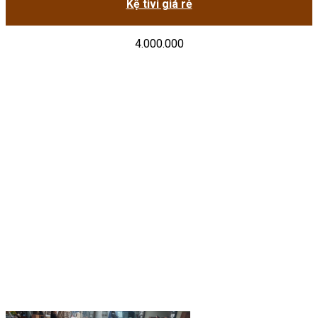
Kệ tivi giá rẻ
4.000.000