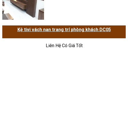
Kệ tivi vách nan trang trí phòng khách DC05
Liên Hệ Có Giá Tốt