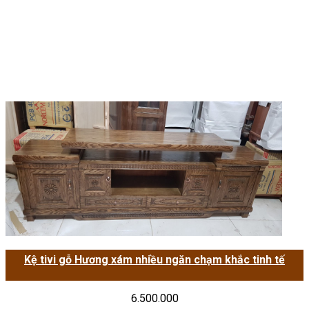
Kệ tivi gỗ Hương xám nhiều ngăn chạm khắc tinh tế
6.500.000