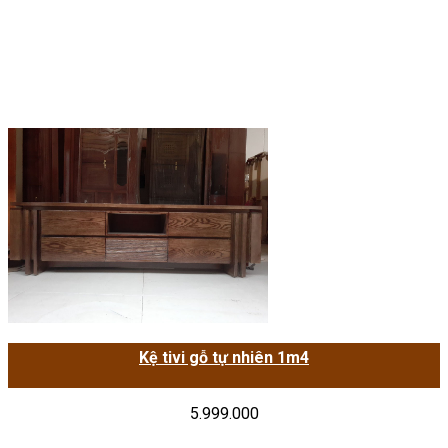
Kệ tivi gỗ tự nhiên 1m4
5.999.000