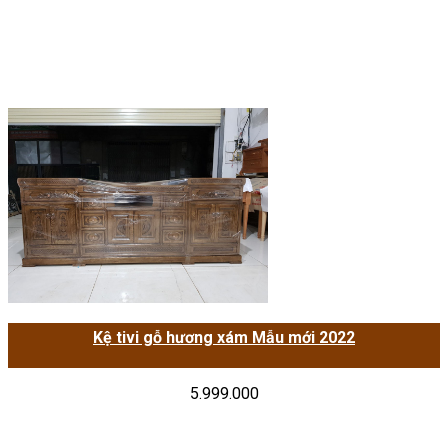
Kệ tivi gỗ hương xám Mẫu mới 2022
5.999.000