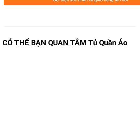
CÓ THỂ BẠN QUAN TÂM
Tủ Quần Áo