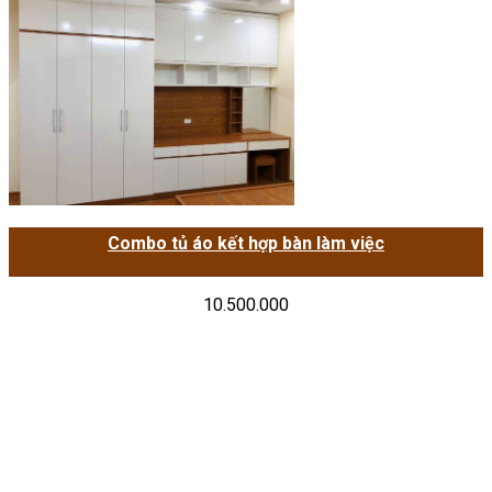
Combo tủ áo kết hợp bàn làm việc
10.500.000