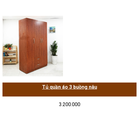
Tủ quần áo 3 buồng nâu
3.200.000