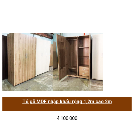
Tủ gỗ MDF nhập khẩu rộng 1,2m cao 2m
4.100.000