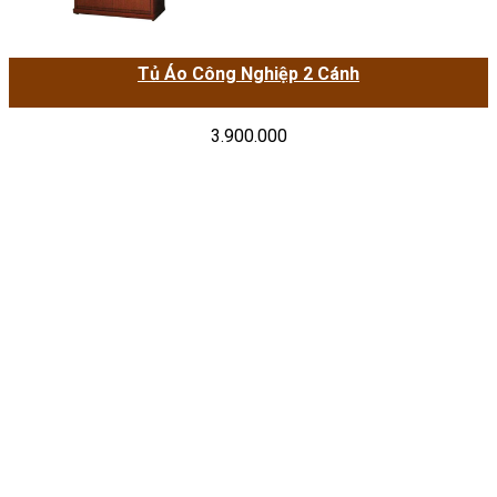
Tủ Áo Công Nghiệp 2 Cánh
3.900.000