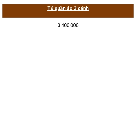
Tủ quần áo 3 cánh
3.400.000