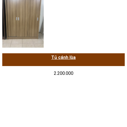
Tủ cánh lùa
2.200.000