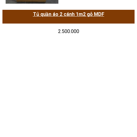
Tủ quần áo 2 cánh 1m2 gỗ MDF
2.500.000