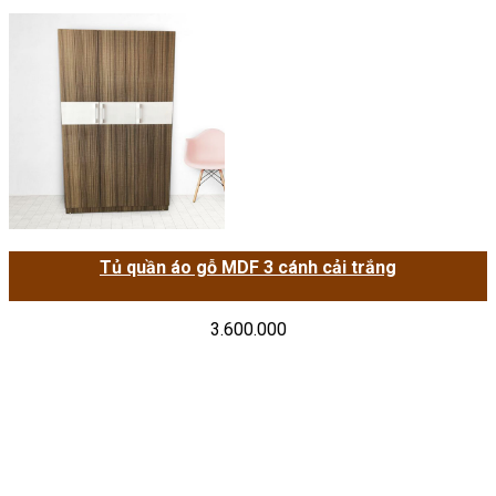
Tủ quần áo gỗ MDF 3 cánh cải trắng
3.600.000