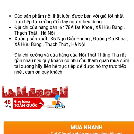
Các sản phẩm nội thất luôn được bán với giá tốt nhất
trực tiếp từ xưởng đến tay người tiêu dùng
Địa chỉ cửa hàng bán lẻ : 78A Đa Khoa , Xã Hữu Bằng ,
Thạch Thất , Hà Nội
Xưởng sản xuất : 36 Ngõ Giải Phóng , Đường Đa Khoa ,
Xã Hữu Bằng , Thạch Thất , Hà Nội
Địa chỉ xưởng và cửa hàng của Nội Thất Thắng Thu rất
gần nhau nếu quý khách có nhu cầu tham quan mua sắm
tại xưởng hãy liên hệ trực tiếp để được hỗ trợ trực tiếp
nhé , cảm ơn quý khách