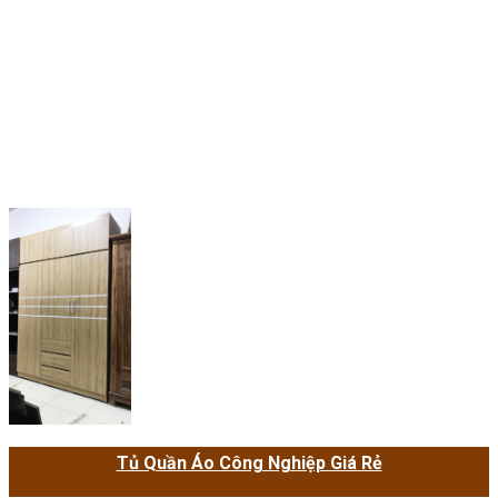
Tủ Quần Áo Công Nghiệp Giá Rẻ