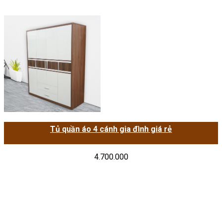
Tủ quần áo 4 cánh gia đình giá rẻ
4.700.000