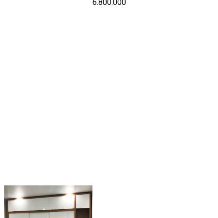
6.800.000