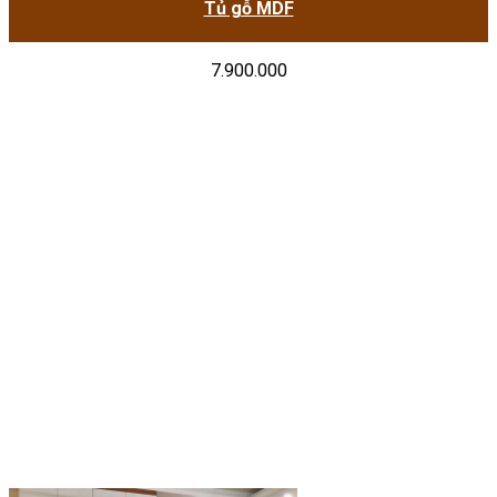
Tủ gỗ MDF
7.900.000