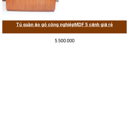
Tủ quần áo gỗ công nghiệpMDF 5 cánh giá rẻ
5.500.000