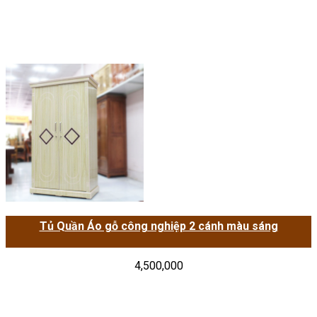
Tủ Quần Áo gỗ công nghiệp 2 cánh màu sáng
4,500,000