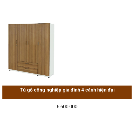
Tủ gỗ công nghiệp gia đình 4 cánh hiện đại
6.600.000