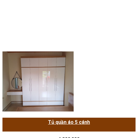
Tủ quần áo 5 cánh